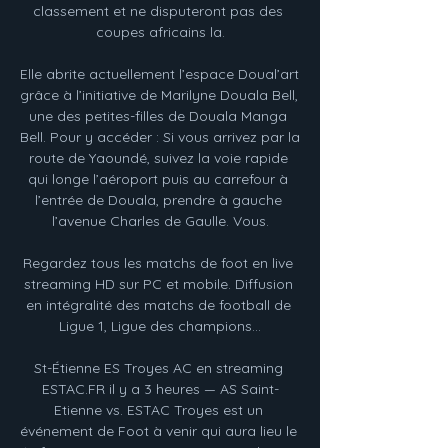
classement et ne disputeront pas des 
coupes africains la.

Elle abrite actuellement l’espace Doual’art 
grâce à l’initiative de Marilyne Douala Bell, 
une des petites-filles de Douala Manga 
Bell. Pour y accéder : Si vous arrivez par la 
route de Yaoundé, suivez la voie rapide 
qui longe l’aéroport puis au carrefour à 
l’entrée de Douala, prendre à gauche 
l’avenue Charles de Gaulle. Vous.

Regardez tous les matchs de foot en live 
streaming HD sur PC et mobile. Diffusion 
en intégralité des matchs de football de 
Ligue 1, Ligue des champions...

St-Étienne ES Troyes AC en streaming 
ESTAC.FR il y a 3 heures — AS Saint-
Etienne vs. ESTAC Troyes est un 
événement de Foot à venir qui aura lieu le 