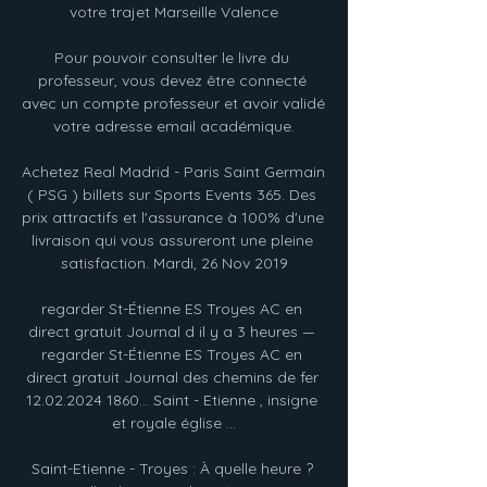
votre trajet Marseille Valence

Pour pouvoir consulter le livre du 
professeur, vous devez être connecté 
avec un compte professeur et avoir validé 
votre adresse email académique.

Achetez Real Madrid - Paris Saint Germain 
( PSG ) billets sur Sports Events 365. Des 
prix attractifs et l'assurance à 100% d'une 
livraison qui vous assureront une pleine 
satisfaction. Mardi, 26 Nov 2019

regarder St-Étienne ES Troyes AC en 
direct gratuit Journal d il y a 3 heures — 
regarder St-Étienne ES Troyes AC en 
direct gratuit Journal des chemins de fer 
12.02.2024 1860... Saint - Etienne , insigne 
et royale église ...

Saint-Etienne - Troyes : À quelle heure ? 