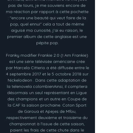
pas de tours, je me souviens encore de 
ma réaction par rapport à cette pochette 
: "encore une beauté qui veut faire de la 
pop, quel ennui" cela a tout de même 
aiguisé ma curiosité, j'ai eu raison, le 
premier album de cette anglaise est une 
pépite pop.

Franky modifier Frankie 2.0 (I Am Frankie) 
est une série télévisée américaine crée 
par Marcela Citterio a été diffusée entre le 
4 septembre 2017 et le 5 octobre 2018 sur 
Nickelodeon . Dans cette adaptation de 
la telenovela colombienAinsi, il comptera 
désormais un seul représentant en Ligue 
des champions et un autre en Coupe de 
la CAF la saison prochaine. Coton Sport 
de Garoua et Apejes de Mfou, 
respectivement deuxième et troisième du 
championnat à l'issue de cette saison, 
paient les frais de cette chute dans le 