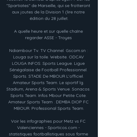
"Spartiates" de Marseille, qui se frotteront 
aux joutes de la Division 1 (lire notre 
édition du 28 juillet.

A quelle heure et sur quelle chaîne 
regarder ASSE - Troyes 

Ndiambour Tv. TV Channel. Gscom.sn : 
Louga sur la toile. Website. ODCAV 
LOUGA INFOS. Sports League. Ligue 
Sénégalaise de Football Professionnel. 
Sports. STADE De MBOUR L'officiel. 
Amateur Sports Team. Le sportif lg. 
Stadium, Arena & Sports Venue. Sonacos. 
Sports Team. Infos Mbour Petite Cote. 
Amateur Sports Team . DEMBA DIOP FC 
MBOUR. Professional Sports Team.

Voir les infographies pour Metz vs FC 
Valenciennes - Sporticos.com - 
statistiques footballistiques sous forme 