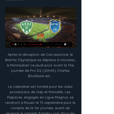
Après la déception de Carcassonne, le 
Biarritz Olympique se déplace à nouveau, 
à Montauban ce jeudi pour ouvrir la 10e 
journée de Pro D2 (20h45) Charles 
Bouldoire est …

Le calendrier est tombé pour les clubs 
provençaux de Gap et Marseille. Les 
Rapaces, engagés en Ligue Magnus, se 
rendront à Rouen le 15 septembre pour le 
compte de la 1er journée, avant de 
recevoir le samedi d’après Lyon. Pour les 