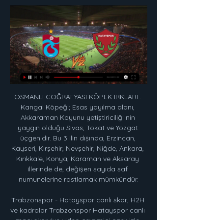
OSMANLI COĞRAFYASI KÖPEK IRKLARI : 
Kangal Köpeği; Esas yayılma alanı, 
Akkaraman Koyunu yetiştiriciliği nin 
yaygın olduğu Sivas, Tokat ve Yozgat 
üçgenidir. Bu 3 ilin dışında, Erzincan, 
Kayseri, Kırşehir, Nevşehir, Niğde, Ankara, 
Kırıkkale, Konya, Karaman ve Aksaray 
illerinde de, değişen sayıda saf 
numunelerine rastlamak mümkündür.

Trabzonspor - Hatayspor canlı skor, H2H 
ve kadrolar Trabzonspor Hatayspor canlı 