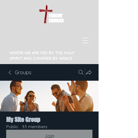
FEDCOV
CHURCH
WHERE WE ARE FED BY THE HOLY
SPIRIT AND COVERED BY GRACE
Groups
My Site Group
Public
·
33 members
Join